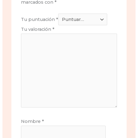
marcados con
*
Tu puntuación
*
Tu valoración
*
Nombre
*