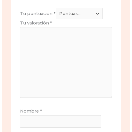
Tu puntuación
*
Tu valoración
*
Nombre
*