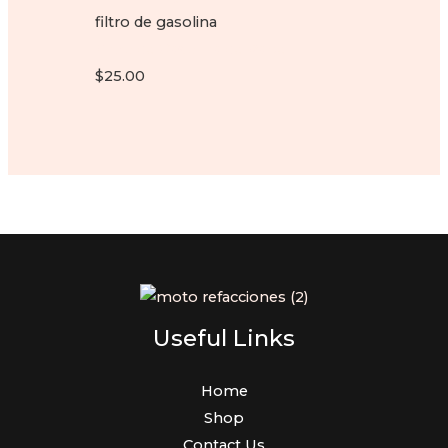
filtro de gasolina
Filtro de Gasolina de Papel
$
25.00
Useful Links
Home
Shop
Contact Us