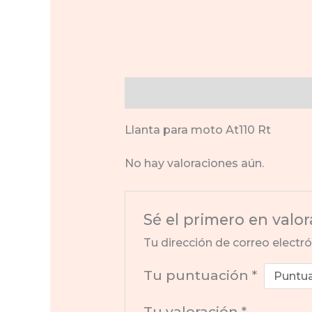
Descripción
Valoraciones (0)
Llanta para moto At110 Rt
No hay valoraciones aún.
Sé el primero en valor
Tu dirección de correo electró
Tu puntuación
*
Tu valoración
*