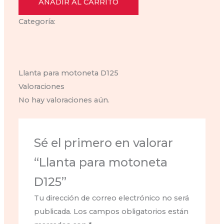
motoneta
AÑADIR AL CARRITO
D125
Categoría:
llanta-d-125
cantidad
Descripción
Valoraciones (0)
Llanta para motoneta D125
Valoraciones
No hay valoraciones aún.
Sé el primero en valorar
“Llanta para motoneta
D125”
Tu dirección de correo electrónico no será
publicada.
Los campos obligatorios están