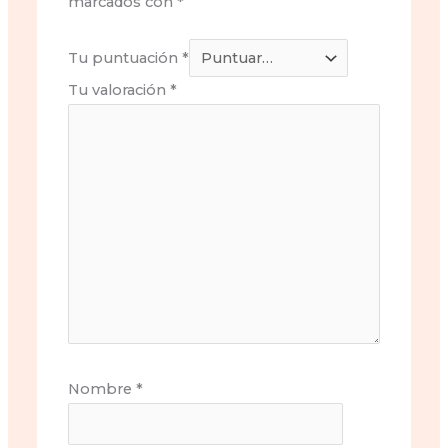
marcados con
*
Tu puntuación
*
Tu valoración
*
Nombre
*