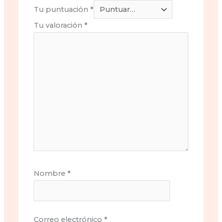
Tu puntuación
*
Tu valoración
*
Nombre
*
Correo electrónico
*