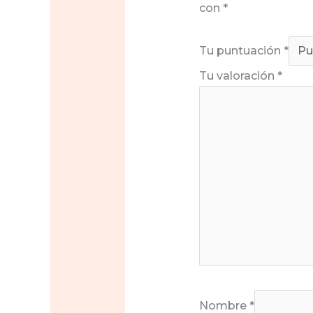
con
*
Tu puntuación
*
Tu valoración
*
Nombre
*