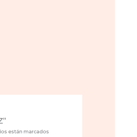
Z”
ios están marcados